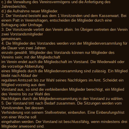
c.) die Verwaltung des Vereinsvermögens und die Anfertigung des
Jahresberichts,
d.) die Aufnahme neuer Mitglieder.
2. Der Vorstand besteht aus dem 1.Vorsitzenden und dem Kassenwart. Bei
einem Patt in Vereinsfragen, entscheiden die Mitglieder durch eine
Befragung oder Umfrage.
3. Der Vorsitzende vertritt den Verein allein. Im Übrigen vertreten den Verein
zwei Vorstandsmitglieder
gemeinsam.
4. Die Mitglieder des Vorstandes werden von der Mitgliederversammlung für
die Dauer von zwei Jahren
einzeln gewählt. Mitglieder des Vorstands können nur Mitglieder des
Vereins sein; mit der Mitgliedschaft
im Verein endet auch die Mitgliedschaft im Vorstand. Die Wiederwahl oder
die vorzeitige Abberufung
eines Mitglieds durch die Mitgliederversammlung sind zulässig. Ein Mitglied
bleibt nach Ablauf der
regulären Amtszeit bis zur Wahl seines Nachfolgers im Amt. Scheidet ein
Mitglied vorzeitig aus dem
Vorstand aus, so sind die verbleibenden Mitglieder berechtigt, ein Mitglied
des Vereins bis zur Wahl des
Nachfolgers durch die Mitgliederversammlung in den Vorstand zu wählen.
5. Der Vorstand tritt nach Bedarf zusammen. Die Sitzungen werden vom
Vorsitzenden, bei dessen
Verhinderung von seinem Stellvertreter, einberufen. Eine Einberufungsfrist
von einer Woche soll
eingehalten werden. Der Vorstand ist beschlussfähig, wenn mindestens drei
Mitglieder anwesend sind.