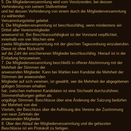
5. Die Mitgliederversammlung wird vom Vorsitzenden, bei dessen
Verhinderung von seinem Stellvertreter
und bei dessen Verhinderung von einem durch die Mitgliederversammlung
zu wählenden
Versammlungsleiter geleitet.
6. Die Mitgliederversammlung ist beschlussfähig, wenn mindestens ein
Drittel aller Vereinsmitglieder
anwesend ist. Bei Beschlussunfähigkeit ist der Vorstand verpflichtet,
innerhalb von vier Wochen eine
zweite Mitgliederversammlung mit der gleichen Tagesordnung einzuberufen.
Diese ist ohne Rücksicht
auf die Zahl der erschienenen Mitglieder beschlussfähig. Hierauf ist in der
Einladung hinzuweisen.
7. Die Mitgliederversammlung beschließt in offener Abstimmung mit der
Mehrheit der Stimmen der
anwesenden Mitglieder. Kann bei Wahlen kein Kandidat die Mehrheit der
Stimmen der anwesenden
Mitglieder auf sich vereinen, ist gewählt, wer die Mehrheit der abgegebenen
gültigen Stimmen erhalten
hat; zwischen mehreren Kandidaten ist eine Stichwahl durchzuführen.
Stimmenthaltungen gelten als
ungültige Stimmen. Beschlüsse über eine Änderung der Satzung bedürfen
der Mehrheit von drei
Vierteln, der Beschluss über die Auflösung des Vereins der Zustimmung
von neun Zehnteln der
anwesenden Mitglieder.
8. Über den Ablauf der Mitgliederversammlung und die gefassten
Beschlüsse ist ein Protokoll zu fertigen.