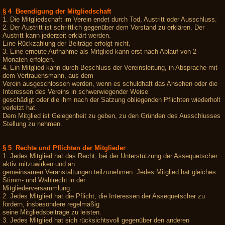
§ 4 Beendigung der Mitgliedschaft
1. Die Mitgliedschaft im Verein endet durch Tod, Austritt oder Ausschluss.
2. Der Austritt ist schriftlich gegenüber dem Vorstand zu erklären. Der
Austritt kann jederzeit erklärt werden.
Eine Rückzahlung der Beiträge erfolgt nicht.
3. Eine erneute Aufnahme als Mitglied kann erst nach Ablauf von 2
Monaten erfolgen.
4. Ein Mitglied kann durch Beschluss der Vereinsleitung, in Absprache mit
dem Vertrauensmann, aus dem
Verein ausgeschlossen werden, wenn es schuldhaft das Ansehen oder die
Interessen des Vereins in schwerwiegender Weise
geschädigt oder die ihm nach der Satzung obliegenden Pflichten wiederholt
verletzt hat.
Dem Mitglied ist Gelegenheit zu geben, zu den Gründen des Ausschlusses
Stellung zu nehmen.
§ 5 Rechte und Pflichten der Mitglieder
1. Jedes Mitglied hat das Recht, bei der Unterstützung der Assequetscher
aktiv mitzuwirken und an
gemeinsamen Veranstaltungen teilzunehmen. Jedes Mitglied hat gleiches
Stimm- und Wahlrecht in der
Mitgliederversammlung.
2. Jedes Mitglied hat die Pflicht, die Interessen der Assequetscher zu
fördern, insbesondere regelmäßig
seine Mitgliedsbeiträge zu leisten.
3. Jedes Mitglied hat sich rücksichtsvoll gegenüber den anderen