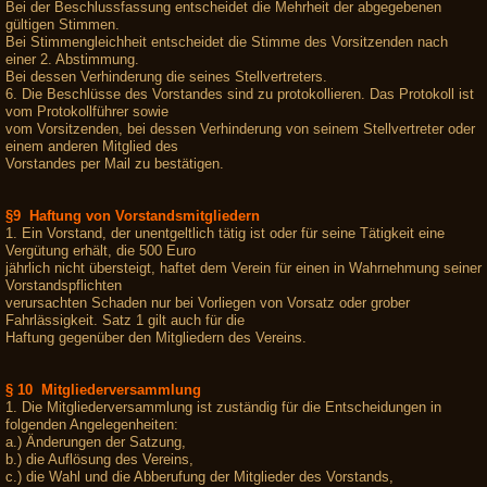
Bei der Beschlussfassung entscheidet die Mehrheit der abgegebenen
gültigen Stimmen.
Bei Stimmengleichheit entscheidet die Stimme des Vorsitzenden nach
einer 2. Abstimmung.
Bei dessen Verhinderung die seines Stellvertreters.
6. Die Beschlüsse des Vorstandes sind zu protokollieren. Das Protokoll ist
vom Protokollführer sowie
vom Vorsitzenden, bei dessen Verhinderung von seinem Stellvertreter oder
einem anderen Mitglied des
Vorstandes per Mail zu bestätigen.
§9 Haftung von Vorstandsmitgliedern
1. Ein Vorstand, der unentgeltlich tätig ist oder für seine Tätigkeit eine
Vergütung erhält, die 500 Euro
jährlich nicht übersteigt, haftet dem Verein für einen in Wahrnehmung seiner
Vorstandspflichten
verursachten Schaden nur bei Vorliegen von Vorsatz oder grober
Fahrlässigkeit. Satz 1 gilt auch für die
Haftung gegenüber den Mitgliedern des Vereins.
§ 10 Mitgliederversammlung
1. Die Mitgliederversammlung ist zuständig für die Entscheidungen in
folgenden Angelegenheiten:
a.) Änderungen der Satzung,
b.) die Auflösung des Vereins,
c.) die Wahl und die Abberufung der Mitglieder des Vorstands,