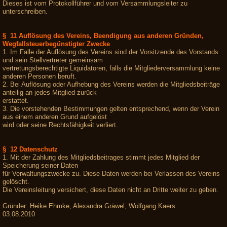
Dieses ist vom Protokollführer und vom Versammlungsleiter zu
unterschreiben.
§ 11 Auflösung des Vereins, Beendigung aus anderen Gründen,
Wegfallsteuerbegünstigter Zwecke
1. Im Falle der Auflösung des Vereins sind der Vorsitzende des Vorstands
und sein Stellvertreter gemeinsam
vertretungsberechtigte Liquidatoren, falls die Mitgliederversammlung keine
anderen Personen beruft.
2. Bei Auflösung oder Aufhebung des Vereins werden die Mitgliedsbeiträge
anteilig an jedes Mitglied zurück
erstattet.
3. Die vorstehenden Bestimmungen gelten entsprechend, wenn der Verein
aus einem anderen Grund aufgelöst
wird oder seine Rechtsfähigkeit verliert.
§ 12 Datenschutz
1. Mit der Zahlung des Mitgliedsbeitrages stimmt jedes Mitglied der
Speicherung seiner Daten
für Verwaltungszwecke zu. Diese Daten werden bei Verlassen des Vereins
gelöscht.
Die Vereinsleitung versichert, diese Daten nicht an Dritte weiter zu geben.
Gründer: Heike Ehmke, Alexandra Gräwel, Wolfgang Kaers
03.08.2010