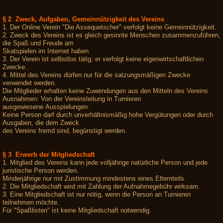
§ 2 Zweck, Aufgaben, Gemeinnützigkeit des Vereins
1. Der Online Verein "Die Assequetscher" verfolgt keine Gemeinnützigkeit.
2. Zweck des Vereins ist es gleich gesinnte Menschen zusammenzuführen,
die Spaß und Freude am
Skatspielen im Internet haben.
3. Der Verein ist selbstlos tätig; er verfolgt keine eigenwirtschaftlichen
Zwecke.
4. Mittel des Vereins dürfen nur für die satzungsmäßigen Zwecke
verwendet werden.
Die Mitglieder erhalten keine Zuwendungen aus den Mitteln des Vereins.
Ausnahmen: Von der Vereinsleitung in Turnieren
ausgewiesene Ausspielungen.
Keine Person darf durch unverhältnismäßig hohe Vergütungen oder durch
Ausgaben, die dem Zweck
des Vereins fremd sind, begünstigt werden.
§ 3 Erwerb der Mitgliedschaft
1. Mitglied des Vereins kann jede volljährige natürliche Person und jede
juristische Person werden.
Minderjährige nur mit Zustimmung mindestens eines Elternteils.
2. Die Mitgliedschaft wird mit Zahlung der Aufnahmegebühr wirksam.
3. Eine Mitgliedschaft ist nur nötig, wenn die Person an Turnieren
teilnehmen möchte.
Für "Spaßlisten" ist keine Mitgliedschaft notwendig.