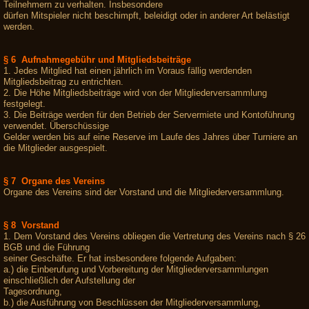
Teilnehmern zu verhalten. Insbesondere
dürfen Mitspieler nicht beschimpft, beleidigt oder in anderer Art belästigt
werden.
§ 6 Aufnahmegebühr und Mitgliedsbeiträge
1. Jedes Mitglied hat einen jährlich im Voraus fällig werdenden
Mitgliedsbeitrag zu entrichten.
2. Die Höhe Mitgliedsbeiträge wird von der Mitgliederversammlung
festgelegt.
3. Die Beiträge werden für den Betrieb der Servermiete und Kontoführung
verwendet. Überschüssige
Gelder werden bis auf eine Reserve im Laufe des Jahres über Turniere an
die Mitglieder ausgespielt.
§ 7 Organe des Vereins
Organe des Vereins sind der Vorstand und die Mitgliederversammlung.
§ 8 Vorstand
1. Dem Vorstand des Vereins obliegen die Vertretung des Vereins nach § 26
BGB und die Führung
seiner Geschäfte. Er hat insbesondere folgende Aufgaben:
a.) die Einberufung und Vorbereitung der Mitgliederversammlungen
einschließlich der Aufstellung der
Tagesordnung,
b.) die Ausführung von Beschlüssen der Mitgliederversammlung,