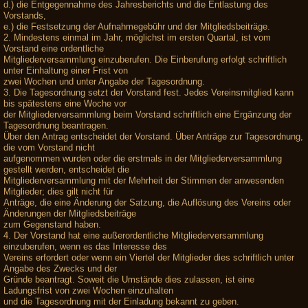
d.) die Entgegennahme des Jahresberichts und die Entlastung des
Vorstands,
e.) die Festsetzung der Aufnahmegebühr und der Mitgliedsbeiträge.
2. Mindestens einmal im Jahr, möglichst im ersten Quartal, ist vom
Vorstand eine ordentliche
Mitgliederversammlung einzuberufen. Die Einberufung erfolgt schriftlich
unter Einhaltung einer Frist von
zwei Wochen und unter Angabe der Tagesordnung.
3. Die Tagesordnung setzt der Vorstand fest. Jedes Vereinsmitglied kann
bis spätestens eine Woche vor
der Mitgliederversammlung beim Vorstand schriftlich eine Ergänzung der
Tagesordnung beantragen.
Über den Antrag entscheidet der Vorstand. Über Anträge zur Tagesordnung,
die vom Vorstand nicht
aufgenommen wurden oder die erstmals in der Mitgliederversammlung
gestellt werden, entscheidet die
Mitgliederversammlung mit der Mehrheit der Stimmen der anwesenden
Mitglieder; dies gilt nicht für
Anträge, die eine Änderung der Satzung, die Auflösung des Vereins oder
Änderungen der Mitgliedsbeiträge
zum Gegenstand haben.
4. Der Vorstand hat eine außerordentliche Mitgliederversammlung
einzuberufen, wenn es das Interesse des
Vereins erfordert oder wenn ein Viertel der Mitglieder dies schriftlich unter
Angabe des Zwecks und der
Gründe beantragt. Soweit die Umstände dies zulassen, ist eine
Ladungsfrist von zwei Wochen einzuhalten
und die Tagesordnung mit der Einladung bekannt zu geben.