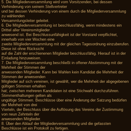
5. Die Mitgliederversammlung wird vom Vorsitzenden, bei dessen
Verhinderung von seinem Stellvertreter
und bei dessen Verhinderung von einem durch die Mitgliederversammlung
zu wählenden
Versammlungsleiter geleitet.
6. Die Mitgliederversammlung ist beschlussfähig, wenn mindestens ein
Drittel aller Vereinsmitglieder
anwesend ist. Bei Beschlussunfähigkeit ist der Vorstand verpflichtet,
innerhalb von vier Wochen eine
zweite Mitgliederversammlung mit der gleichen Tagesordnung einzuberufen.
Diese ist ohne Rücksicht
auf die Zahl der erschienenen Mitglieder beschlussfähig. Hierauf ist in der
Einladung hinzuweisen.
7. Die Mitgliederversammlung beschließt in offener Abstimmung mit der
Mehrheit der Stimmen der
anwesenden Mitglieder. Kann bei Wahlen kein Kandidat die Mehrheit der
Stimmen der anwesenden
Mitglieder auf sich vereinen, ist gewählt, wer die Mehrheit der abgegebenen
gültigen Stimmen erhalten
hat; zwischen mehreren Kandidaten ist eine Stichwahl durchzuführen.
Stimmenthaltungen gelten als
ungültige Stimmen. Beschlüsse über eine Änderung der Satzung bedürfen
der Mehrheit von drei
Vierteln, der Beschluss über die Auflösung des Vereins der Zustimmung
von neun Zehnteln der
anwesenden Mitglieder.
8. Über den Ablauf der Mitgliederversammlung und die gefassten
Beschlüsse ist ein Protokoll zu fertigen.