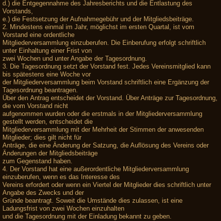
d.) die Entgegennahme des Jahresberichts und die Entlastung des
Vorstands,
e.) die Festsetzung der Aufnahmegebühr und der Mitgliedsbeiträge.
2. Mindestens einmal im Jahr, möglichst im ersten Quartal, ist vom
Vorstand eine ordentliche
Mitgliederversammlung einzuberufen. Die Einberufung erfolgt schriftlich
unter Einhaltung einer Frist von
zwei Wochen und unter Angabe der Tagesordnung.
3. Die Tagesordnung setzt der Vorstand fest. Jedes Vereinsmitglied kann
bis spätestens eine Woche vor
der Mitgliederversammlung beim Vorstand schriftlich eine Ergänzung der
Tagesordnung beantragen.
Über den Antrag entscheidet der Vorstand. Über Anträge zur Tagesordnung,
die vom Vorstand nicht
aufgenommen wurden oder die erstmals in der Mitgliederversammlung
gestellt werden, entscheidet die
Mitgliederversammlung mit der Mehrheit der Stimmen der anwesenden
Mitglieder; dies gilt nicht für
Anträge, die eine Änderung der Satzung, die Auflösung des Vereins oder
Änderungen der Mitgliedsbeiträge
zum Gegenstand haben.
4. Der Vorstand hat eine außerordentliche Mitgliederversammlung
einzuberufen, wenn es das Interesse des
Vereins erfordert oder wenn ein Viertel der Mitglieder dies schriftlich unter
Angabe des Zwecks und der
Gründe beantragt. Soweit die Umstände dies zulassen, ist eine
Ladungsfrist von zwei Wochen einzuhalten
und die Tagesordnung mit der Einladung bekannt zu geben.