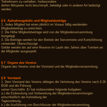
Teilnehmern zu verhalten. Insbesondere
dürfen Mitspieler nicht beschimpft, beleidigt oder in anderer Art belästigt
werden.
§ 6 Aufnahmegebühr und Mitgliedsbeiträge
1. Jedes Mitglied hat einen jährlich im Voraus fällig werdenden
Mitgliedsbeitrag zu entrichten.
2. Die Höhe Mitgliedsbeiträge wird von der Mitgliederversammlung
festgelegt.
3. Die Beiträge werden für den Betrieb der Servermiete und Kontoführung
verwendet. Überschüssige
Gelder werden bis auf eine Reserve im Laufe des Jahres über Turniere an
die Mitglieder ausgespielt.
§ 7 Organe des Vereins
Organe des Vereins sind der Vorstand und die Mitgliederversammlung.
§ 8 Vorstand
1. Dem Vorstand des Vereins obliegen die Vertretung des Vereins nach § 26
BGB und die Führung
seiner Geschäfte. Er hat insbesondere folgende Aufgaben:
a.) die Einberufung und Vorbereitung der Mitgliederversammlungen
einschließlich der Aufstellung der
Tagesordnung,
b.) die Ausführung von Beschlüssen der Mitgliederversammlung,