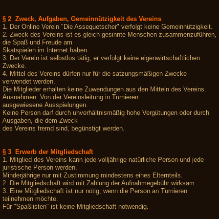
§ 2 Zweck, Aufgaben, Gemeinnützigkeit des Vereins
1. Der Online Verein "Die Assequetscher" verfolgt keine Gemeinnützigkeit.
2. Zweck des Vereins ist es gleich gesinnte Menschen zusammenzuführen,
die Spaß und Freude am
Skatspielen im Internet haben.
3. Der Verein ist selbstlos tätig; er verfolgt keine eigenwirtschaftlichen
Zwecke.
4. Mittel des Vereins dürfen nur für die satzungsmäßigen Zwecke
verwendet werden.
Die Mitglieder erhalten keine Zuwendungen aus den Mitteln des Vereins.
Ausnahmen: Von der Vereinsleitung in Turnieren
ausgewiesene Ausspielungen.
Keine Person darf durch unverhältnismäßig hohe Vergütungen oder durch
Ausgaben, die dem Zweck
des Vereins fremd sind, begünstigt werden.
§ 3 Erwerb der Mitgliedschaft
1. Mitglied des Vereins kann jede volljährige natürliche Person und jede
juristische Person werden.
Minderjährige nur mit Zustimmung mindestens eines Elternteils.
2. Die Mitgliedschaft wird mit Zahlung der Aufnahmegebühr wirksam.
3. Eine Mitgliedschaft ist nur nötig, wenn die Person an Turnieren
teilnehmen möchte.
Für "Spaßlisten" ist keine Mitgliedschaft notwendig.