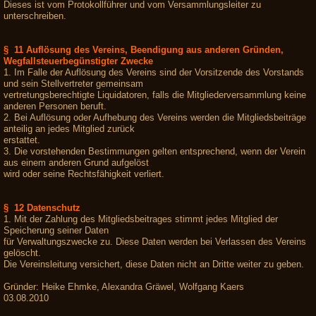
Dieses ist vom Protokollführer und vom Versammlungsleiter zu
unterschreiben.
§ 11 Auflösung des Vereins, Beendigung aus anderen Gründen,
Wegfallsteuerbegünstigter Zwecke
1. Im Falle der Auflösung des Vereins sind der Vorsitzende des Vorstands
und sein Stellvertreter gemeinsam
vertretungsberechtigte Liquidatoren, falls die Mitgliederversammlung keine
anderen Personen beruft.
2. Bei Auflösung oder Aufhebung des Vereins werden die Mitgliedsbeiträge
anteilig an jedes Mitglied zurück
erstattet.
3. Die vorstehenden Bestimmungen gelten entsprechend, wenn der Verein
aus einem anderen Grund aufgelöst
wird oder seine Rechtsfähigkeit verliert.
§ 12 Datenschutz
1. Mit der Zahlung des Mitgliedsbeitrages stimmt jedes Mitglied der
Speicherung seiner Daten
für Verwaltungszwecke zu. Diese Daten werden bei Verlassen des Vereins
gelöscht.
Die Vereinsleitung versichert, diese Daten nicht an Dritte weiter zu geben.
Gründer: Heike Ehmke, Alexandra Gräwel, Wolfgang Kaers
03.08.2010