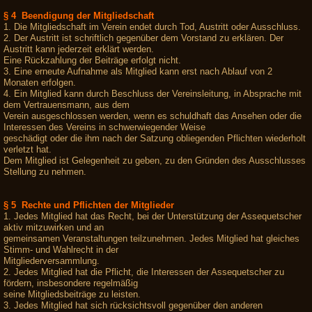
§ 4 Beendigung der Mitgliedschaft
1. Die Mitgliedschaft im Verein endet durch Tod, Austritt oder Ausschluss.
2. Der Austritt ist schriftlich gegenüber dem Vorstand zu erklären. Der
Austritt kann jederzeit erklärt werden.
Eine Rückzahlung der Beiträge erfolgt nicht.
3. Eine erneute Aufnahme als Mitglied kann erst nach Ablauf von 2
Monaten erfolgen.
4. Ein Mitglied kann durch Beschluss der Vereinsleitung, in Absprache mit
dem Vertrauensmann, aus dem
Verein ausgeschlossen werden, wenn es schuldhaft das Ansehen oder die
Interessen des Vereins in schwerwiegender Weise
geschädigt oder die ihm nach der Satzung obliegenden Pflichten wiederholt
verletzt hat.
Dem Mitglied ist Gelegenheit zu geben, zu den Gründen des Ausschlusses
Stellung zu nehmen.
§ 5 Rechte und Pflichten der Mitglieder
1. Jedes Mitglied hat das Recht, bei der Unterstützung der Assequetscher
aktiv mitzuwirken und an
gemeinsamen Veranstaltungen teilzunehmen. Jedes Mitglied hat gleiches
Stimm- und Wahlrecht in der
Mitgliederversammlung.
2. Jedes Mitglied hat die Pflicht, die Interessen der Assequetscher zu
fördern, insbesondere regelmäßig
seine Mitgliedsbeiträge zu leisten.
3. Jedes Mitglied hat sich rücksichtsvoll gegenüber den anderen