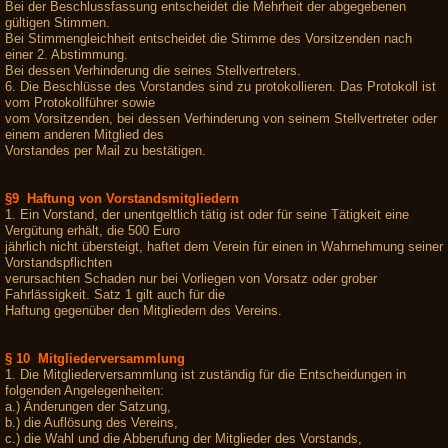
Bei der Beschlussfassung entscheidet die Mehrheit der abgegebenen
gültigen Stimmen.
Bei Stimmengleichheit entscheidet die Stimme des Vorsitzenden nach
einer 2. Abstimmung.
Bei dessen Verhinderung die seines Stellvertreters.
6. Die Beschlüsse des Vorstandes sind zu protokollieren. Das Protokoll ist
vom Protokollführer sowie
vom Vorsitzenden, bei dessen Verhinderung von seinem Stellvertreter oder
einem anderen Mitglied des
Vorstandes per Mail zu bestätigen.
§9 Haftung von Vorstandsmitgliedern
1. Ein Vorstand, der unentgeltlich tätig ist oder für seine Tätigkeit eine
Vergütung erhält, die 500 Euro
jährlich nicht übersteigt, haftet dem Verein für einen in Wahrnehmung seiner
Vorstandspflichten
verursachten Schaden nur bei Vorliegen von Vorsatz oder grober
Fahrlässigkeit. Satz 1 gilt auch für die
Haftung gegenüber den Mitgliedern des Vereins.
§ 10 Mitgliederversammlung
1. Die Mitgliederversammlung ist zuständig für die Entscheidungen in
folgenden Angelegenheiten:
a.) Änderungen der Satzung,
b.) die Auflösung des Vereins,
c.) die Wahl und die Abberufung der Mitglieder des Vorstands,