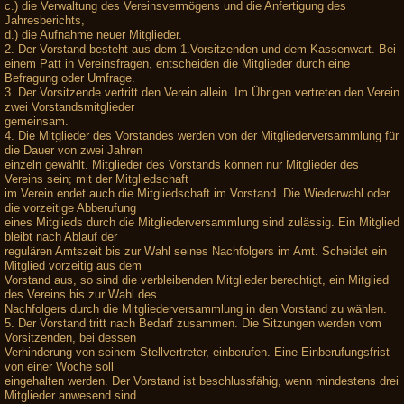
c.) die Verwaltung des Vereinsvermögens und die Anfertigung des
Jahresberichts,
d.) die Aufnahme neuer Mitglieder.
2. Der Vorstand besteht aus dem 1.Vorsitzenden und dem Kassenwart. Bei
einem Patt in Vereinsfragen, entscheiden die Mitglieder durch eine
Befragung oder Umfrage.
3. Der Vorsitzende vertritt den Verein allein. Im Übrigen vertreten den Verein
zwei Vorstandsmitglieder
gemeinsam.
4. Die Mitglieder des Vorstandes werden von der Mitgliederversammlung für
die Dauer von zwei Jahren
einzeln gewählt. Mitglieder des Vorstands können nur Mitglieder des
Vereins sein; mit der Mitgliedschaft
im Verein endet auch die Mitgliedschaft im Vorstand. Die Wiederwahl oder
die vorzeitige Abberufung
eines Mitglieds durch die Mitgliederversammlung sind zulässig. Ein Mitglied
bleibt nach Ablauf der
regulären Amtszeit bis zur Wahl seines Nachfolgers im Amt. Scheidet ein
Mitglied vorzeitig aus dem
Vorstand aus, so sind die verbleibenden Mitglieder berechtigt, ein Mitglied
des Vereins bis zur Wahl des
Nachfolgers durch die Mitgliederversammlung in den Vorstand zu wählen.
5. Der Vorstand tritt nach Bedarf zusammen. Die Sitzungen werden vom
Vorsitzenden, bei dessen
Verhinderung von seinem Stellvertreter, einberufen. Eine Einberufungsfrist
von einer Woche soll
eingehalten werden. Der Vorstand ist beschlussfähig, wenn mindestens drei
Mitglieder anwesend sind.