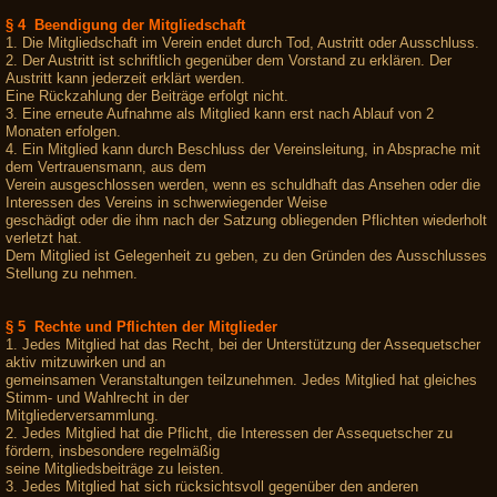
§ 4 Beendigung der Mitgliedschaft
1. Die Mitgliedschaft im Verein endet durch Tod, Austritt oder Ausschluss.
2. Der Austritt ist schriftlich gegenüber dem Vorstand zu erklären. Der
Austritt kann jederzeit erklärt werden.
Eine Rückzahlung der Beiträge erfolgt nicht.
3. Eine erneute Aufnahme als Mitglied kann erst nach Ablauf von 2
Monaten erfolgen.
4. Ein Mitglied kann durch Beschluss der Vereinsleitung, in Absprache mit
dem Vertrauensmann, aus dem
Verein ausgeschlossen werden, wenn es schuldhaft das Ansehen oder die
Interessen des Vereins in schwerwiegender Weise
geschädigt oder die ihm nach der Satzung obliegenden Pflichten wiederholt
verletzt hat.
Dem Mitglied ist Gelegenheit zu geben, zu den Gründen des Ausschlusses
Stellung zu nehmen.
§ 5 Rechte und Pflichten der Mitglieder
1. Jedes Mitglied hat das Recht, bei der Unterstützung der Assequetscher
aktiv mitzuwirken und an
gemeinsamen Veranstaltungen teilzunehmen. Jedes Mitglied hat gleiches
Stimm- und Wahlrecht in der
Mitgliederversammlung.
2. Jedes Mitglied hat die Pflicht, die Interessen der Assequetscher zu
fördern, insbesondere regelmäßig
seine Mitgliedsbeiträge zu leisten.
3. Jedes Mitglied hat sich rücksichtsvoll gegenüber den anderen