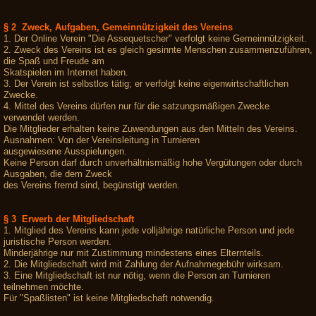
§ 2 Zweck, Aufgaben, Gemeinnützigkeit des Vereins
1. Der Online Verein "Die Assequetscher" verfolgt keine Gemeinnützigkeit.
2. Zweck des Vereins ist es gleich gesinnte Menschen zusammenzuführen,
die Spaß und Freude am
Skatspielen im Internet haben.
3. Der Verein ist selbstlos tätig; er verfolgt keine eigenwirtschaftlichen
Zwecke.
4. Mittel des Vereins dürfen nur für die satzungsmäßigen Zwecke
verwendet werden.
Die Mitglieder erhalten keine Zuwendungen aus den Mitteln des Vereins.
Ausnahmen: Von der Vereinsleitung in Turnieren
ausgewiesene Ausspielungen.
Keine Person darf durch unverhältnismäßig hohe Vergütungen oder durch
Ausgaben, die dem Zweck
des Vereins fremd sind, begünstigt werden.
§ 3 Erwerb der Mitgliedschaft
1. Mitglied des Vereins kann jede volljährige natürliche Person und jede
juristische Person werden.
Minderjährige nur mit Zustimmung mindestens eines Elternteils.
2. Die Mitgliedschaft wird mit Zahlung der Aufnahmegebühr wirksam.
3. Eine Mitgliedschaft ist nur nötig, wenn die Person an Turnieren
teilnehmen möchte.
Für "Spaßlisten" ist keine Mitgliedschaft notwendig.