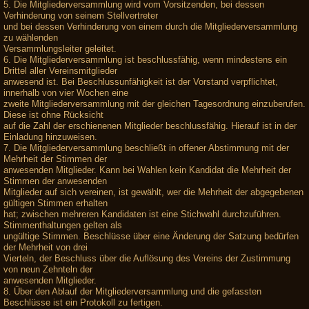
5. Die Mitgliederversammlung wird vom Vorsitzenden, bei dessen
Verhinderung von seinem Stellvertreter
und bei dessen Verhinderung von einem durch die Mitgliederversammlung
zu wählenden
Versammlungsleiter geleitet.
6. Die Mitgliederversammlung ist beschlussfähig, wenn mindestens ein
Drittel aller Vereinsmitglieder
anwesend ist. Bei Beschlussunfähigkeit ist der Vorstand verpflichtet,
innerhalb von vier Wochen eine
zweite Mitgliederversammlung mit der gleichen Tagesordnung einzuberufen.
Diese ist ohne Rücksicht
auf die Zahl der erschienenen Mitglieder beschlussfähig. Hierauf ist in der
Einladung hinzuweisen.
7. Die Mitgliederversammlung beschließt in offener Abstimmung mit der
Mehrheit der Stimmen der
anwesenden Mitglieder. Kann bei Wahlen kein Kandidat die Mehrheit der
Stimmen der anwesenden
Mitglieder auf sich vereinen, ist gewählt, wer die Mehrheit der abgegebenen
gültigen Stimmen erhalten
hat; zwischen mehreren Kandidaten ist eine Stichwahl durchzuführen.
Stimmenthaltungen gelten als
ungültige Stimmen. Beschlüsse über eine Änderung der Satzung bedürfen
der Mehrheit von drei
Vierteln, der Beschluss über die Auflösung des Vereins der Zustimmung
von neun Zehnteln der
anwesenden Mitglieder.
8. Über den Ablauf der Mitgliederversammlung und die gefassten
Beschlüsse ist ein Protokoll zu fertigen.