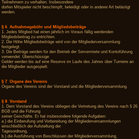
Teilnehmern zu verhalten. Insbesondere
dürfen Mitspieler nicht beschimpft, beleidigt oder in anderer Art belästigt
werden.
§ 6 Aufnahmegebühr und Mitgliedsbeiträge
1. Jedes Mitglied hat einen jährlich im Voraus fällig werdenden
Mitgliedsbeitrag zu entrichten.
2. Die Höhe Mitgliedsbeiträge wird von der Mitgliederversammlung
festgelegt.
3. Die Beiträge werden für den Betrieb der Servermiete und Kontoführung
verwendet. Überschüssige
Gelder werden bis auf eine Reserve im Laufe des Jahres über Turniere an
die Mitglieder ausgespielt.
§ 7 Organe des Vereins
Organe des Vereins sind der Vorstand und die Mitgliederversammlung.
§ 8 Vorstand
1. Dem Vorstand des Vereins obliegen die Vertretung des Vereins nach § 26
BGB und die Führung
seiner Geschäfte. Er hat insbesondere folgende Aufgaben:
a.) die Einberufung und Vorbereitung der Mitgliederversammlungen
einschließlich der Aufstellung der
Tagesordnung,
b.) die Ausführung von Beschlüssen der Mitgliederversammlung,