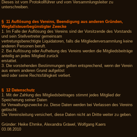
Dieses ist vom Protokollführer und vom Versammlungsleiter zu
unterschreiben.
§ 11 Auflösung des Vereins, Beendigung aus anderen Gründen,
Wegfallsteuerbegünstigter Zwecke
1. Im Falle der Auflösung des Vereins sind der Vorsitzende des Vorstands
und sein Stellvertreter gemeinsam
vertretungsberechtigte Liquidatoren, falls die Mitgliederversammlung keine
anderen Personen beruft.
2. Bei Auflösung oder Aufhebung des Vereins werden die Mitgliedsbeiträge
anteilig an jedes Mitglied zurück
erstattet.
3. Die vorstehenden Bestimmungen gelten entsprechend, wenn der Verein
aus einem anderen Grund aufgelöst
wird oder seine Rechtsfähigkeit verliert.
§ 12 Datenschutz
1. Mit der Zahlung des Mitgliedsbeitrages stimmt jedes Mitglied der
Speicherung seiner Daten
für Verwaltungszwecke zu. Diese Daten werden bei Verlassen des Vereins
gelöscht.
Die Vereinsleitung versichert, diese Daten nicht an Dritte weiter zu geben.
Gründer: Heike Ehmke, Alexandra Gräwel, Wolfgang Kaers
03.08.2010