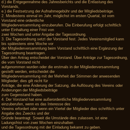
d.) die Entgegennahme des Jahresberichts und die Entlastung des
Vorstands,
e.) die Festsetzung der Aufnahmegebühr und der Mitgliedsbeiträge.
2. Mindestens einmal im Jahr, möglichst im ersten Quartal, ist vom
Vorstand eine ordentliche
Mitgliederversammlung einzuberufen. Die Einberufung erfolgt schriftlich
unter Einhaltung einer Frist von
zwei Wochen und unter Angabe der Tagesordnung.
3. Die Tagesordnung setzt der Vorstand fest. Jedes Vereinsmitglied kann
bis spätestens eine Woche vor
der Mitgliederversammlung beim Vorstand schriftlich eine Ergänzung der
Tagesordnung beantragen.
Über den Antrag entscheidet der Vorstand. Über Anträge zur Tagesordnung,
die vom Vorstand nicht
aufgenommen wurden oder die erstmals in der Mitgliederversammlung
gestellt werden, entscheidet die
Mitgliederversammlung mit der Mehrheit der Stimmen der anwesenden
Mitglieder; dies gilt nicht für
Anträge, die eine Änderung der Satzung, die Auflösung des Vereins oder
Änderungen der Mitgliedsbeiträge
zum Gegenstand haben.
4. Der Vorstand hat eine außerordentliche Mitgliederversammlung
einzuberufen, wenn es das Interesse des
Vereins erfordert oder wenn ein Viertel der Mitglieder dies schriftlich unter
Angabe des Zwecks und der
Gründe beantragt. Soweit die Umstände dies zulassen, ist eine
Ladungsfrist von zwei Wochen einzuhalten
und die Tagesordnung mit der Einladung bekannt zu geben.