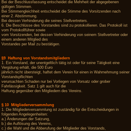
Bei der Beschlussfassung entscheidet die Mehrheit der abgegebenen
gültigen Stimmen.
Bei Stimmengleichheit entscheidet die Stimme des Vorsitzenden nach
einer 2. Abstimmung.
Bei dessen Verhinderung die seines Stellvertreters.
6. Die Beschlüsse des Vorstandes sind zu protokollieren. Das Protokoll ist
vom Protokollführer sowie
vom Vorsitzenden, bei dessen Verhinderung von seinem Stellvertreter oder
einem anderen Mitglied des
Vorstandes per Mail zu bestätigen.
§9 Haftung von Vorstandsmitgliedern
1. Ein Vorstand, der unentgeltlich tätig ist oder für seine Tätigkeit eine
Vergütung erhält, die 500 Euro
jährlich nicht übersteigt, haftet dem Verein für einen in Wahrnehmung seiner
Vorstandspflichten
verursachten Schaden nur bei Vorliegen von Vorsatz oder grober
Fahrlässigkeit. Satz 1 gilt auch für die
Haftung gegenüber den Mitgliedern des Vereins.
§ 10 Mitgliederversammlung
1. Die Mitgliederversammlung ist zuständig für die Entscheidungen in
folgenden Angelegenheiten:
a.) Änderungen der Satzung,
b.) die Auflösung des Vereins,
c.) die Wahl und die Abberufung der Mitglieder des Vorstands,