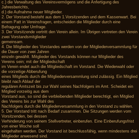
c.) die Verwaltung des Vereinsvermögens und die Anfertigung des
Jahresberichts,
d.) die Aufnahme neuer Mitglieder.
2. Der Vorstand besteht aus dem 1.Vorsitzenden und dem Kassenwart. Bei
einem Patt in Vereinsfragen, entscheiden die Mitglieder durch eine
Befragung oder Umfrage.
3. Der Vorsitzende vertritt den Verein allein. Im Übrigen vertreten den Verein
zwei Vorstandsmitglieder
gemeinsam.
4. Die Mitglieder des Vorstandes werden von der Mitgliederversammlung für
die Dauer von zwei Jahren
einzeln gewählt. Mitglieder des Vorstands können nur Mitglieder des
Vereins sein; mit der Mitgliedschaft
im Verein endet auch die Mitgliedschaft im Vorstand. Die Wiederwahl oder
die vorzeitige Abberufung
eines Mitglieds durch die Mitgliederversammlung sind zulässig. Ein Mitglied
bleibt nach Ablauf der
regulären Amtszeit bis zur Wahl seines Nachfolgers im Amt. Scheidet ein
Mitglied vorzeitig aus dem
Vorstand aus, so sind die verbleibenden Mitglieder berechtigt, ein Mitglied
des Vereins bis zur Wahl des
Nachfolgers durch die Mitgliederversammlung in den Vorstand zu wählen.
5. Der Vorstand tritt nach Bedarf zusammen. Die Sitzungen werden vom
Vorsitzenden, bei dessen
Verhinderung von seinem Stellvertreter, einberufen. Eine Einberufungsfrist
von einer Woche soll
eingehalten werden. Der Vorstand ist beschlussfähig, wenn mindestens drei
Mitglieder anwesend sind.