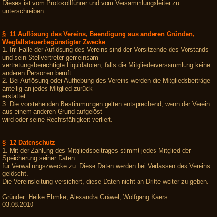
Dieses ist vom Protokollführer und vom Versammlungsleiter zu
unterschreiben.
§ 11 Auflösung des Vereins, Beendigung aus anderen Gründen,
Wegfallsteuerbegünstigter Zwecke
1. Im Falle der Auflösung des Vereins sind der Vorsitzende des Vorstands
und sein Stellvertreter gemeinsam
vertretungsberechtigte Liquidatoren, falls die Mitgliederversammlung keine
anderen Personen beruft.
2. Bei Auflösung oder Aufhebung des Vereins werden die Mitgliedsbeiträge
anteilig an jedes Mitglied zurück
erstattet.
3. Die vorstehenden Bestimmungen gelten entsprechend, wenn der Verein
aus einem anderen Grund aufgelöst
wird oder seine Rechtsfähigkeit verliert.
§ 12 Datenschutz
1. Mit der Zahlung des Mitgliedsbeitrages stimmt jedes Mitglied der
Speicherung seiner Daten
für Verwaltungszwecke zu. Diese Daten werden bei Verlassen des Vereins
gelöscht.
Die Vereinsleitung versichert, diese Daten nicht an Dritte weiter zu geben.
Gründer: Heike Ehmke, Alexandra Gräwel, Wolfgang Kaers
03.08.2010