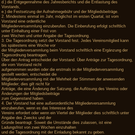
d.) die Entgegennahme des Jahresberichts und die Entlastung des
Vorstands,
e.) die Festsetzung der Aufnahmegebühr und der Mitgliedsbeiträge.
2. Mindestens einmal im Jahr, möglichst im ersten Quartal, ist vom
Vorstand eine ordentliche
Mitgliederversammlung einzuberufen. Die Einberufung erfolgt schriftlich
unter Einhaltung einer Frist von
zwei Wochen und unter Angabe der Tagesordnung.
3. Die Tagesordnung setzt der Vorstand fest. Jedes Vereinsmitglied kann
bis spätestens eine Woche vor
der Mitgliederversammlung beim Vorstand schriftlich eine Ergänzung der
Tagesordnung beantragen.
Über den Antrag entscheidet der Vorstand. Über Anträge zur Tagesordnung,
die vom Vorstand nicht
aufgenommen wurden oder die erstmals in der Mitgliederversammlung
gestellt werden, entscheidet die
Mitgliederversammlung mit der Mehrheit der Stimmen der anwesenden
Mitglieder; dies gilt nicht für
Anträge, die eine Änderung der Satzung, die Auflösung des Vereins oder
Änderungen der Mitgliedsbeiträge
zum Gegenstand haben.
4. Der Vorstand hat eine außerordentliche Mitgliederversammlung
einzuberufen, wenn es das Interesse des
Vereins erfordert oder wenn ein Viertel der Mitglieder dies schriftlich unter
Angabe des Zwecks und der
Gründe beantragt. Soweit die Umstände dies zulassen, ist eine
Ladungsfrist von zwei Wochen einzuhalten
und die Tagesordnung mit der Einladung bekannt zu geben.