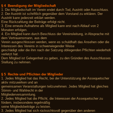
§ 4 Beendigung der Mitgliedschaft
1. Die Mitgliedschaft im Verein endet durch Tod, Austritt oder Ausschluss.
2. Der Austritt ist schriftlich gegenüber dem Vorstand zu erklären. Der
Austritt kann jederzeit erklärt werden.
Eine Rückzahlung der Beiträge erfolgt nicht.
3. Eine erneute Aufnahme als Mitglied kann erst nach Ablauf von 2
Monaten erfolgen.
4. Ein Mitglied kann durch Beschluss der Vereinsleitung, in Absprache mit
dem Vertrauensmann, aus dem
Verein ausgeschlossen werden, wenn es schuldhaft das Ansehen oder die
Interessen des Vereins in schwerwiegender Weise
geschädigt oder die ihm nach der Satzung obliegenden Pflichten wiederholt
verletzt hat.
Dem Mitglied ist Gelegenheit zu geben, zu den Gründen des Ausschlusses
Stellung zu nehmen.
§ 5 Rechte und Pflichten der Mitglieder
1. Jedes Mitglied hat das Recht, bei der Unterstützung der Assequetscher
aktiv mitzuwirken und an
gemeinsamen Veranstaltungen teilzunehmen. Jedes Mitglied hat gleiches
Stimm- und Wahlrecht in der
Mitgliederversammlung.
2. Jedes Mitglied hat die Pflicht, die Interessen der Assequetscher zu
fördern, insbesondere regelmäßig
seine Mitgliedsbeiträge zu leisten.
3. Jedes Mitglied hat sich rücksichtsvoll gegenüber den anderen