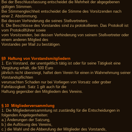
Bei der Beschlussfassung entscheidet die Mehrheit der abgegebenen
gültigen Stimmen.
Bei Stimmengleichheit entscheidet die Stimme des Vorsitzenden nach
einer 2. Abstimmung.
Bei dessen Verhinderung die seines Stellvertreters.
6. Die Beschlüsse des Vorstandes sind zu protokollieren. Das Protokoll ist
vom Protokollführer sowie
vom Vorsitzenden, bei dessen Verhinderung von seinem Stellvertreter oder
einem anderen Mitglied des
Vorstandes per Mail zu bestätigen.
§9 Haftung von Vorstandsmitgliedern
1. Ein Vorstand, der unentgeltlich tätig ist oder für seine Tätigkeit eine
Vergütung erhält, die 500 Euro
jährlich nicht übersteigt, haftet dem Verein für einen in Wahrnehmung seiner
Vorstandspflichten
verursachten Schaden nur bei Vorliegen von Vorsatz oder grober
Fahrlässigkeit. Satz 1 gilt auch für die
Haftung gegenüber den Mitgliedern des Vereins.
§ 10 Mitgliederversammlung
1. Die Mitgliederversammlung ist zuständig für die Entscheidungen in
folgenden Angelegenheiten:
a.) Änderungen der Satzung,
b.) die Auflösung des Vereins,
c.) die Wahl und die Abberufung der Mitglieder des Vorstands,