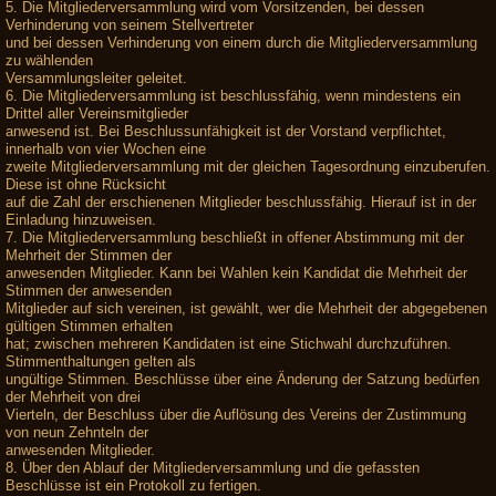
5. Die Mitgliederversammlung wird vom Vorsitzenden, bei dessen
Verhinderung von seinem Stellvertreter
und bei dessen Verhinderung von einem durch die Mitgliederversammlung
zu wählenden
Versammlungsleiter geleitet.
6. Die Mitgliederversammlung ist beschlussfähig, wenn mindestens ein
Drittel aller Vereinsmitglieder
anwesend ist. Bei Beschlussunfähigkeit ist der Vorstand verpflichtet,
innerhalb von vier Wochen eine
zweite Mitgliederversammlung mit der gleichen Tagesordnung einzuberufen.
Diese ist ohne Rücksicht
auf die Zahl der erschienenen Mitglieder beschlussfähig. Hierauf ist in der
Einladung hinzuweisen.
7. Die Mitgliederversammlung beschließt in offener Abstimmung mit der
Mehrheit der Stimmen der
anwesenden Mitglieder. Kann bei Wahlen kein Kandidat die Mehrheit der
Stimmen der anwesenden
Mitglieder auf sich vereinen, ist gewählt, wer die Mehrheit der abgegebenen
gültigen Stimmen erhalten
hat; zwischen mehreren Kandidaten ist eine Stichwahl durchzuführen.
Stimmenthaltungen gelten als
ungültige Stimmen. Beschlüsse über eine Änderung der Satzung bedürfen
der Mehrheit von drei
Vierteln, der Beschluss über die Auflösung des Vereins der Zustimmung
von neun Zehnteln der
anwesenden Mitglieder.
8. Über den Ablauf der Mitgliederversammlung und die gefassten
Beschlüsse ist ein Protokoll zu fertigen.