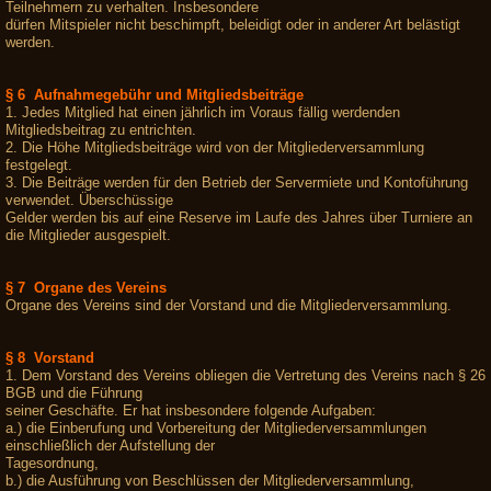
Teilnehmern zu verhalten. Insbesondere
dürfen Mitspieler nicht beschimpft, beleidigt oder in anderer Art belästigt
werden.
§ 6 Aufnahmegebühr und Mitgliedsbeiträge
1. Jedes Mitglied hat einen jährlich im Voraus fällig werdenden
Mitgliedsbeitrag zu entrichten.
2. Die Höhe Mitgliedsbeiträge wird von der Mitgliederversammlung
festgelegt.
3. Die Beiträge werden für den Betrieb der Servermiete und Kontoführung
verwendet. Überschüssige
Gelder werden bis auf eine Reserve im Laufe des Jahres über Turniere an
die Mitglieder ausgespielt.
§ 7 Organe des Vereins
Organe des Vereins sind der Vorstand und die Mitgliederversammlung.
§ 8 Vorstand
1. Dem Vorstand des Vereins obliegen die Vertretung des Vereins nach § 26
BGB und die Führung
seiner Geschäfte. Er hat insbesondere folgende Aufgaben:
a.) die Einberufung und Vorbereitung der Mitgliederversammlungen
einschließlich der Aufstellung der
Tagesordnung,
b.) die Ausführung von Beschlüssen der Mitgliederversammlung,