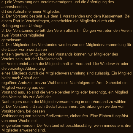
c.) die Verwaltung des Vereinsvermögens und die Anfertigung des
Jahresberichts,
d.) die Aufnahme neuer Mitglieder.
2. Der Vorstand besteht aus dem 1.Vorsitzenden und dem Kassenwart. Bei
einem Patt in Vereinsfragen, entscheiden die Mitglieder durch eine
Befragung oder Umfrage.
3. Der Vorsitzende vertritt den Verein allein. Im Übrigen vertreten den Verein
zwei Vorstandsmitglieder
gemeinsam.
4. Die Mitglieder des Vorstandes werden von der Mitgliederversammlung für
die Dauer von zwei Jahren
einzeln gewählt. Mitglieder des Vorstands können nur Mitglieder des
Vereins sein; mit der Mitgliedschaft
im Verein endet auch die Mitgliedschaft im Vorstand. Die Wiederwahl oder
die vorzeitige Abberufung
eines Mitglieds durch die Mitgliederversammlung sind zulässig. Ein Mitglied
bleibt nach Ablauf der
regulären Amtszeit bis zur Wahl seines Nachfolgers im Amt. Scheidet ein
Mitglied vorzeitig aus dem
Vorstand aus, so sind die verbleibenden Mitglieder berechtigt, ein Mitglied
des Vereins bis zur Wahl des
Nachfolgers durch die Mitgliederversammlung in den Vorstand zu wählen.
5. Der Vorstand tritt nach Bedarf zusammen. Die Sitzungen werden vom
Vorsitzenden, bei dessen
Verhinderung von seinem Stellvertreter, einberufen. Eine Einberufungsfrist
von einer Woche soll
eingehalten werden. Der Vorstand ist beschlussfähig, wenn mindestens drei
Mitglieder anwesend sind.