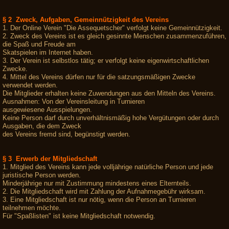
§ 2 Zweck, Aufgaben, Gemeinnützigkeit des Vereins
1. Der Online Verein "Die Assequetscher" verfolgt keine Gemeinnützigkeit.
2. Zweck des Vereins ist es gleich gesinnte Menschen zusammenzuführen,
die Spaß und Freude am
Skatspielen im Internet haben.
3. Der Verein ist selbstlos tätig; er verfolgt keine eigenwirtschaftlichen
Zwecke.
4. Mittel des Vereins dürfen nur für die satzungsmäßigen Zwecke
verwendet werden.
Die Mitglieder erhalten keine Zuwendungen aus den Mitteln des Vereins.
Ausnahmen: Von der Vereinsleitung in Turnieren
ausgewiesene Ausspielungen.
Keine Person darf durch unverhältnismäßig hohe Vergütungen oder durch
Ausgaben, die dem Zweck
des Vereins fremd sind, begünstigt werden.
§ 3 Erwerb der Mitgliedschaft
1. Mitglied des Vereins kann jede volljährige natürliche Person und jede
juristische Person werden.
Minderjährige nur mit Zustimmung mindestens eines Elternteils.
2. Die Mitgliedschaft wird mit Zahlung der Aufnahmegebühr wirksam.
3. Eine Mitgliedschaft ist nur nötig, wenn die Person an Turnieren
teilnehmen möchte.
Für "Spaßlisten" ist keine Mitgliedschaft notwendig.